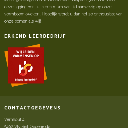
deze ligging bent u in een mum van tijd aanwezig op onze
vormboomkwekerij. Hopelijk wordt u dan net zo enthousiast van
onze bomen als wij!
ERKEND LEERBEDRIJF
CONTACTGEGEVENS
Vernhout 4
5492 VN Sint Oedenrode