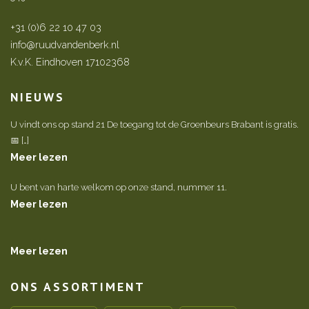
+31 (0)6 22 10 47 03
info@ruudvandenberk.nl
K.v.K. Eindhoven 17102368
NIEUWS
U vindt ons op stand 21 De toegang tot de Groenbeurs Brabant is gratis.
📅 […]
Meer lezen
U bent van harte welkom op onze stand, nummer 11.
Meer lezen
Meer lezen
ONS ASSORTIMENT