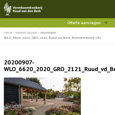
Offerte aanvragen
Home
»
kwekerij bezoek
»
20200907-
WLO_6620_2020_GRO_2121_Ruud_vd_Berk_Boomkwekerij_LR1
20200907-
WLO_6620_2020_GRO_2121_Ruud_vd_Be