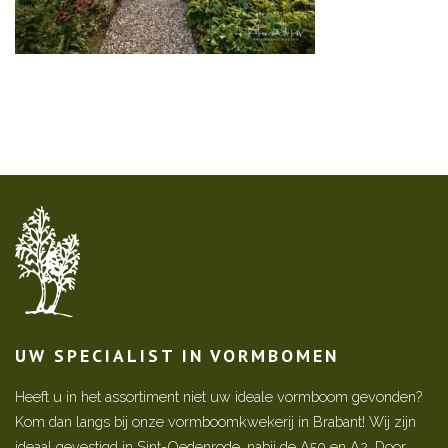
UW SPECIALIST IN VORMBOMEN
Heeft u in het assortiment niet uw ideale vormboom gevonden?
Kom dan langs bij onze vormboomkwekerij in Brabant! Wij zijn
ideaal gevestigd in Sint-Oedenrode, nabij de A50 en A2. Door