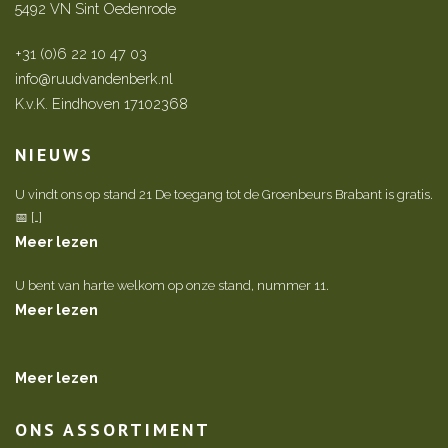
5492 VN Sint Oedenrode
+31 (0)6 22 10 47 03
info@ruudvandenberk.nl
K.v.K. Eindhoven 17102368
NIEUWS
U vindt ons op stand 21 De toegang tot de Groenbeurs Brabant is gratis.
📅 […]
Meer lezen
U bent van harte welkom op onze stand, nummer 11.
Meer lezen
Meer lezen
ONS ASSORTIMENT