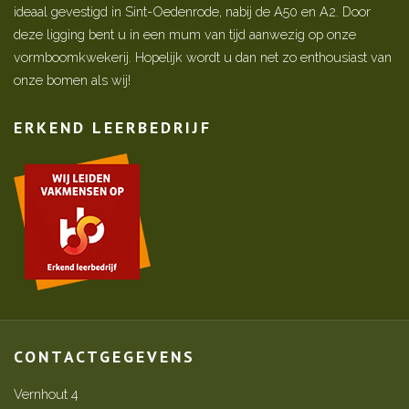
ideaal gevestigd in Sint-Oedenrode, nabij de A50 en A2. Door
deze ligging bent u in een mum van tijd aanwezig op onze
vormboomkwekerij. Hopelijk wordt u dan net zo enthousiast van
onze bomen als wij!
ERKEND LEERBEDRIJF
CONTACTGEGEVENS
Vernhout 4