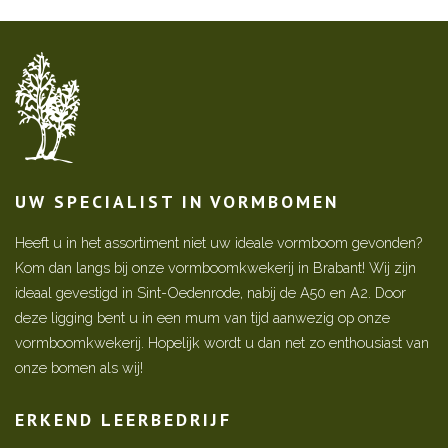
UW SPECIALIST IN VORMBOMEN
Heeft u in het assortiment niet uw ideale vormboom gevonden?
Kom dan langs bij onze vormboomkwekerij in Brabant! Wij zijn
ideaal gevestigd in Sint-Oedenrode, nabij de A50 en A2. Door
deze ligging bent u in een mum van tijd aanwezig op onze
vormboomkwekerij. Hopelijk wordt u dan net zo enthousiast van
onze bomen als wij!
ERKEND LEERBEDRIJF