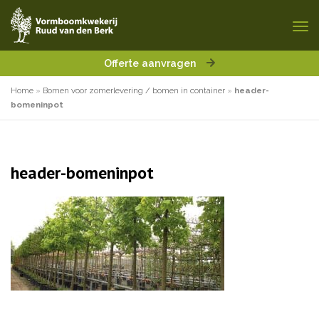
Offerte aanvragen
Home
»
Bomen voor zomerlevering / bomen in container
»
header-
bomeninpot
header-bomeninpot