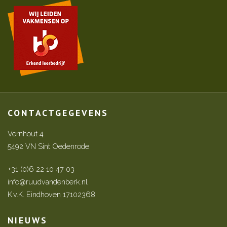
CONTACTGEGEVENS
Vernhout 4
5492 VN Sint Oedenrode
+31 (0)6 22 10 47 03
info@ruudvandenberk.nl
K.v.K. Eindhoven 17102368
NIEUWS