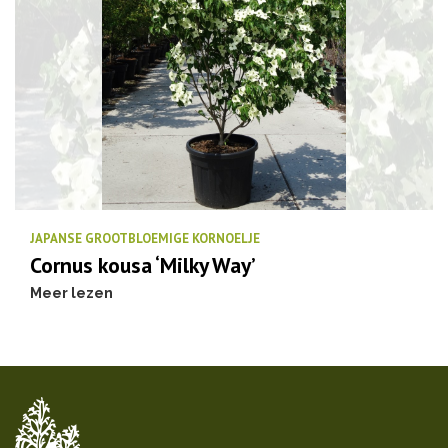
JAPANSE GROOTBLOEMIGE KORNOELJE
Cornus kousa ‘Milky Way’
Meer lezen