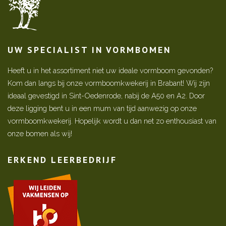
UW SPECIALIST IN VORMBOMEN
Heeft u in het assortiment niet uw ideale vormboom gevonden?
Kom dan langs bij onze vormboomkwekerij in Brabant! Wij zijn
ideaal gevestigd in Sint-Oedenrode, nabij de A50 en A2. Door
deze ligging bent u in een mum van tijd aanwezig op onze
vormboomkwekerij. Hopelijk wordt u dan net zo enthousiast van
onze bomen als wij!
ERKEND LEERBEDRIJF