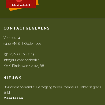
CONTACTGEGEVENS
Vernhout 4
5492 VN Sint Oedenrode
+31 (0)6 22 10 47 03
info@ruudvandenberk.nl
K.v.K. Eindhoven 17102368
NIEUWS
U vindt ons op stand 21 De toegang tot de Groenbeurs Brabant is gratis.
📅 […]
Meer lezen