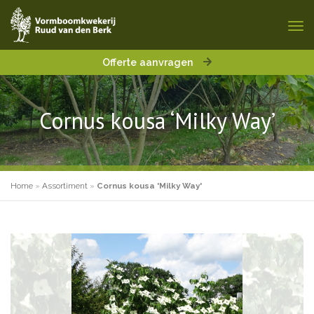
Offerte aanvragen
Cornus kousa ‘Milky Way’
Home
»
Assortiment
»
Cornus kousa 'Milky Way'