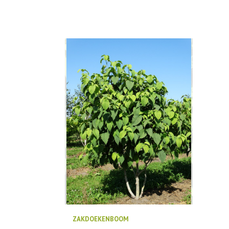
ZAKDOEKENBOOM