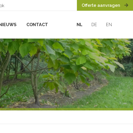
Offerte aanvragen
ook
NIEUWS
CONTACT
NL
DE
EN