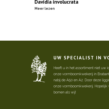
Davidia involucrata
Meer lezen
UW SPECIALIST IN 
Heeft u in het assortiment niet u
onze vormboomkwekerij in Brabant! 
nabij de A50 en A2. Door deze ligg
onze vormboomkwekerij. Hopelijk w
bomen als wij!