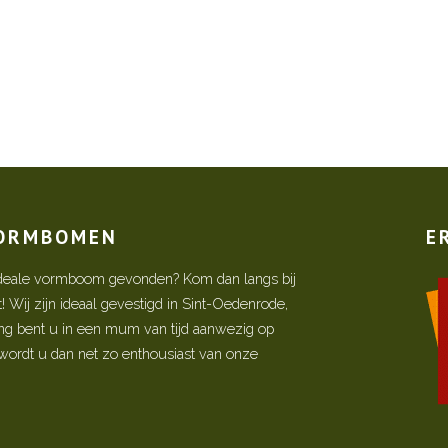
VORMBOMEN
E
w ideale vormboom gevonden? Kom dan langs bij
Wij zijn ideaal gevestigd in Sint-Oedenrode,
ing bent u in een mum van tijd aanwezig op
ordt u dan net zo enthousiast van onze