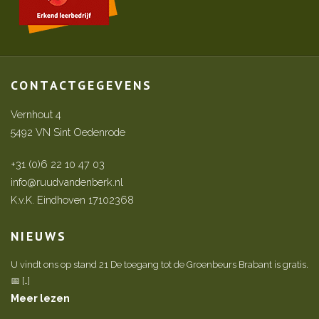
CONTACTGEGEVENS
Vernhout 4
5492 VN Sint Oedenrode
+31 (0)6 22 10 47 03
info@ruudvandenberk.nl
K.v.K. Eindhoven 17102368
NIEUWS
U vindt ons op stand 21 De toegang tot de Groenbeurs Brabant is gratis.
📅 […]
Meer lezen