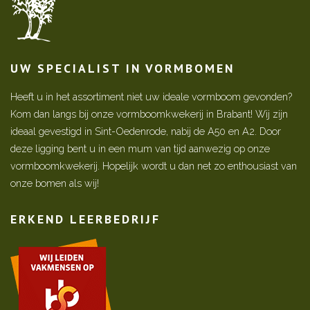
UW SPECIALIST IN VORMBOMEN
Heeft u in het assortiment niet uw ideale vormboom gevonden?
Kom dan langs bij onze vormboomkwekerij in Brabant! Wij zijn
ideaal gevestigd in Sint-Oedenrode, nabij de A50 en A2. Door
deze ligging bent u in een mum van tijd aanwezig op onze
vormboomkwekerij. Hopelijk wordt u dan net zo enthousiast van
onze bomen als wij!
ERKEND LEERBEDRIJF