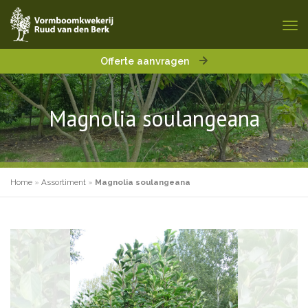
Offerte aanvragen
Magnolia soulangeana
Home
»
Assortiment
»
Magnolia soulangeana