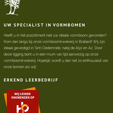
UW SPECIALIST IN VORMBOMEN
Heeft u in het assortiment niet uw ideale vormboom gevonden?
Kom dan langs bij onze vormboomkwekerij in Brabant! Wij zijn
ideaal gevestigd in Sint-Oedenrode, nabij de A50 en A2. Door
deze ligging bent u in een mum van tijd aanwezig op onze
vormboomkwekerij. Hopelijk wordt u dan net zo enthousiast van
onze bomen als wij!
ERKEND LEERBEDRIJF