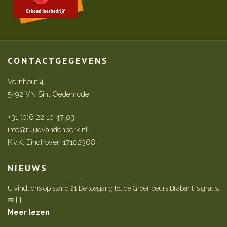
CONTACTGEGEVENS
Vernhout 4
5492 VN Sint Oedenrode
+31 (0)6 22 10 47 03
info@ruudvandenberk.nl
K.v.K. Eindhoven 17102368
NIEUWS
U vindt ons op stand 21 De toegang tot de Groenbeurs Brabant is gratis.
📅 […]
Meer lezen