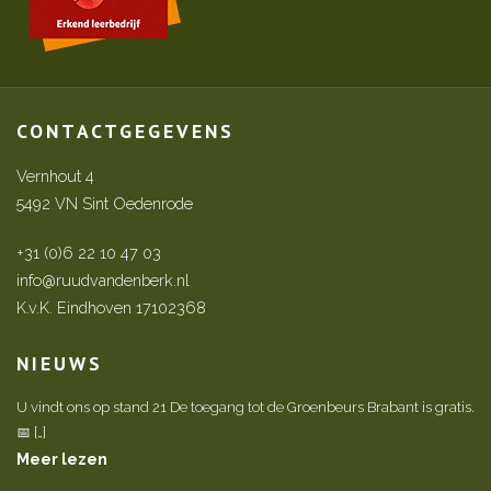
CONTACTGEGEVENS
Vernhout 4
5492 VN Sint Oedenrode
+31 (0)6 22 10 47 03
info@ruudvandenberk.nl
K.v.K. Eindhoven 17102368
NIEUWS
U vindt ons op stand 21 De toegang tot de Groenbeurs Brabant is gratis.
📅 […]
Meer lezen