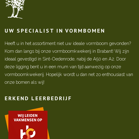
UW SPECIALIST IN VORMBOMEN
Heeft u in het assortiment niet uw ideale vormboom gevonden?
Kom dan langs bij onze vormboomkwekerij in Brabant! Wij zijn
ideaal gevestigd in Sint-Oedenrode, nabij de A50 en A2. Door
deze ligging bent u in een mum van tijd aanwezig op onze
vormboomkwekerij. Hopelijk wordt u dan net zo enthousiast van
onze bomen als wij!
ERKEND LEERBEDRIJF