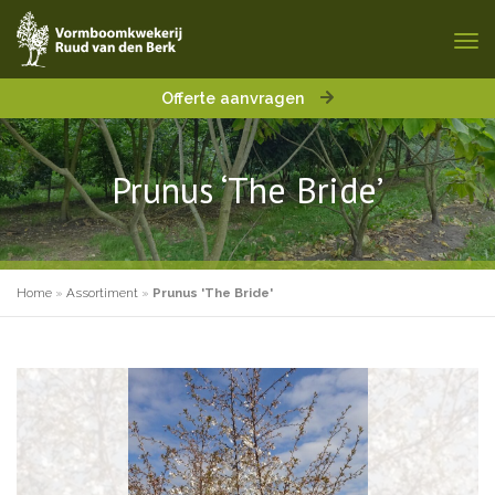
Offerte aanvragen
Prunus ‘The Bride’
Home
»
Assortiment
»
Prunus 'The Bride'