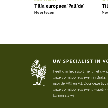
Tilia europaea ‘Pallida’
Til
Meer lezen
Mee
UW SPECIALIST IN 
Heeft u in het assortiment niet u
onze vormboomkwekerij in Brabant! 
nabij de A50 en A2. Door deze ligg
onze vormboomkwekerij. Hopelijk w
bomen als wij!