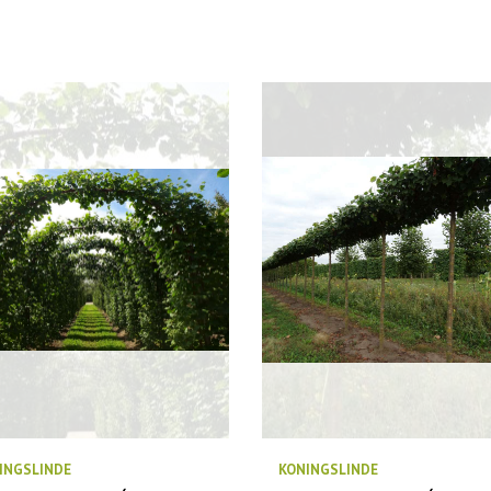
INGSLINDE
KONINGSLINDE