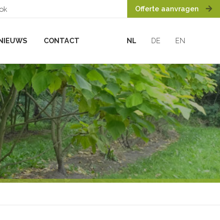
Offerte aanvragen
ook
NIEUWS
CONTACT
NL
DE
EN