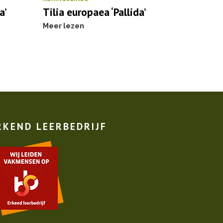
a’
Tilia europaea ‘Pallida’
Meer lezen
RKEND LEERBEDRIJF