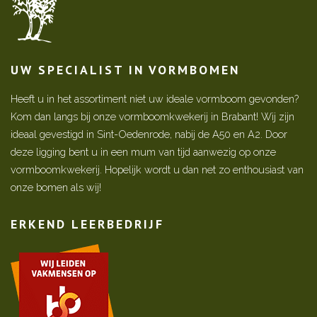
UW SPECIALIST IN VORMBOMEN
Heeft u in het assortiment niet uw ideale vormboom gevonden?
Kom dan langs bij onze vormboomkwekerij in Brabant! Wij zijn
ideaal gevestigd in Sint-Oedenrode, nabij de A50 en A2. Door
deze ligging bent u in een mum van tijd aanwezig op onze
vormboomkwekerij. Hopelijk wordt u dan net zo enthousiast van
onze bomen als wij!
ERKEND LEERBEDRIJF