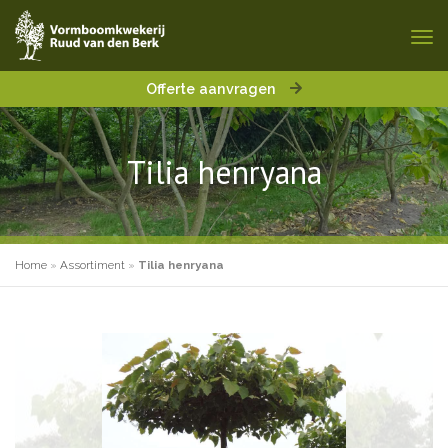
Offerte aanvragen
Tilia henryana
Home
»
Assortiment
»
Tilia henryana