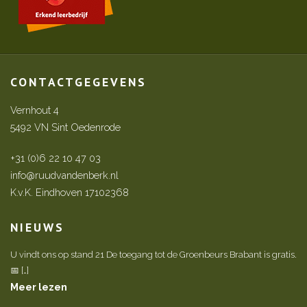
CONTACTGEGEVENS
Vernhout 4
5492 VN Sint Oedenrode
+31 (0)6 22 10 47 03
info@ruudvandenberk.nl
K.v.K. Eindhoven 17102368
NIEUWS
U vindt ons op stand 21 De toegang tot de Groenbeurs Brabant is gratis.
📅 […]
Meer lezen