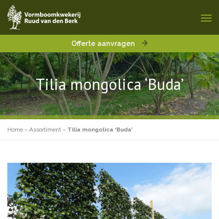
Offerte aanvragen
Tilia mongolica ‘Buda’
Home
»
Assortiment
»
Tilia mongolica ‘Buda’