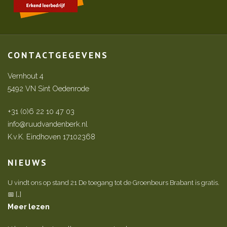
CONTACTGEGEVENS
Vernhout 4
5492 VN Sint Oedenrode
+31 (0)6 22 10 47 03
info@ruudvandenberk.nl
K.v.K. Eindhoven 17102368
NIEUWS
U vindt ons op stand 21 De toegang tot de Groenbeurs Brabant is gratis.
📅 […]
Meer lezen