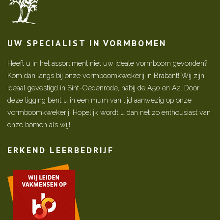
UW SPECIALIST IN VORMBOMEN
Heeft u in het assortiment niet uw ideale vormboom gevonden?
Kom dan langs bij onze vormboomkwekerij in Brabant! Wij zijn
ideaal gevestigd in Sint-Oedenrode, nabij de A50 en A2. Door
deze ligging bent u in een mum van tijd aanwezig op onze
vormboomkwekerij. Hopelijk wordt u dan net zo enthousiast van
onze bomen als wij!
ERKEND LEERBEDRIJF