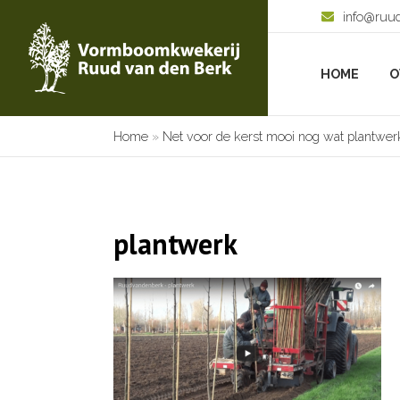
info@ruu
HOME
O
Home
»
Net voor de kerst mooi nog wat plantwer
plantwerk