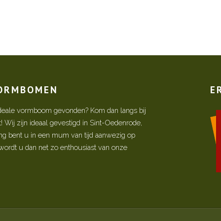
VORMBOMEN
E
w ideale vormboom gevonden? Kom dan langs bij
Wij zijn ideaal gevestigd in Sint-Oedenrode,
ing bent u in een mum van tijd aanwezig op
ordt u dan net zo enthousiast van onze