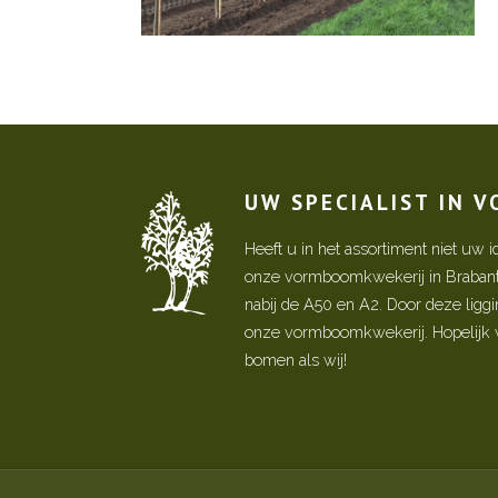
UW SPECIALIST IN 
Heeft u in het assortiment niet u
onze vormboomkwekerij in Brabant! 
nabij de A50 en A2. Door deze ligg
onze vormboomkwekerij. Hopelijk w
bomen als wij!