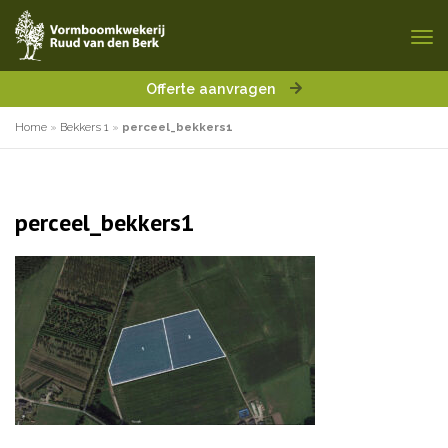
Offerte aanvragen
Home
»
Bekkers 1
»
perceel_bekkers1
perceel_bekkers1