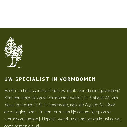
UW SPECIALIST IN VORMBOMEN
Heeft u in het assortiment niet uw ideale vormboom gevonden?
Kom dan langs bij onze vormboomkwekerij in Brabant! Wij zijn
ideaal gevestigd in Sint-Oedenrode, nabij de A50 en A2. Door
deze ligging bent u in een mum van tijd aanwezig op onze
vormboomkwekerij. Hopelijk wordt u dan net zo enthousiast van
onze bomen als wij!