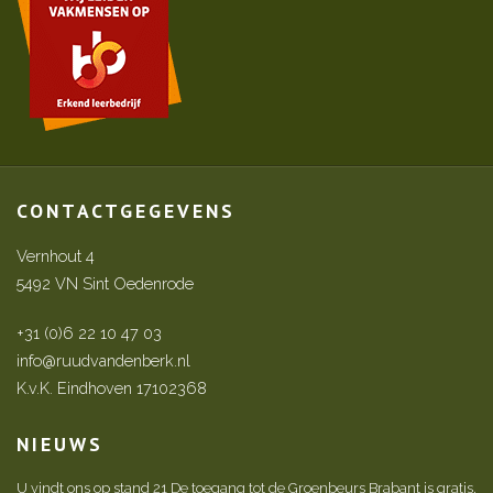
CONTACTGEGEVENS
Vernhout 4
5492 VN Sint Oedenrode
+31 (0)6 22 10 47 03
info@ruudvandenberk.nl
K.v.K. Eindhoven 17102368
NIEUWS
U vindt ons op stand 21 De toegang tot de Groenbeurs Brabant is gratis.