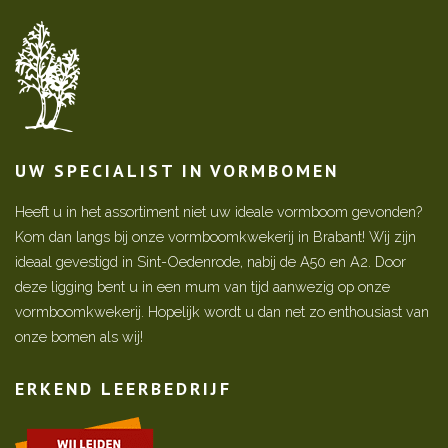
UW SPECIALIST IN VORMBOMEN
Heeft u in het assortiment niet uw ideale vormboom gevonden?
Kom dan langs bij onze vormboomkwekerij in Brabant! Wij zijn
ideaal gevestigd in Sint-Oedenrode, nabij de A50 en A2. Door
deze ligging bent u in een mum van tijd aanwezig op onze
vormboomkwekerij. Hopelijk wordt u dan net zo enthousiast van
onze bomen als wij!
ERKEND LEERBEDRIJF