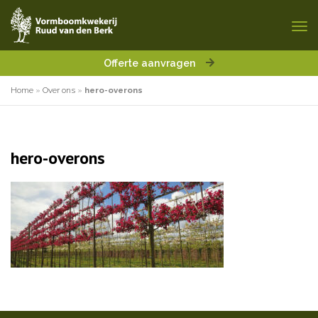
Offerte aanvragen
Home
»
Over ons
»
hero-overons
hero-overons