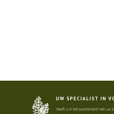
UW SPECIALIST IN 
Heeft u in het assortiment niet u