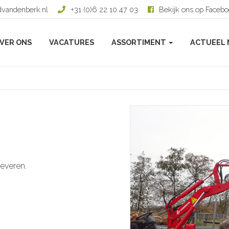
dvandenberk.nl
+31 (0)6 22 10 47 03
Bekijk ons op Faceb
VER ONS
VACATURES
ASSORTIMENT
ACTUEEL 
everen.