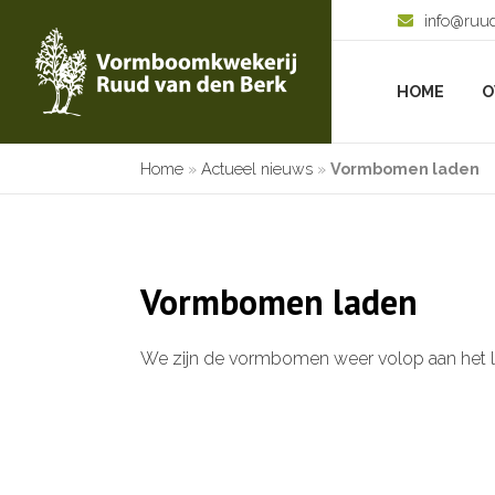
info@ruu
HOME
O
Home
»
Actueel nieuws
»
Vormbomen laden
Vormbomen laden
We zijn de vormbomen weer volop aan het l