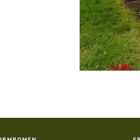
VORMBOMEN
E