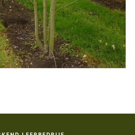
RKEND LEERBEDRIJF