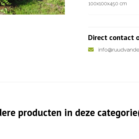
100x100x450 cm
Direct contact
info@ruudvande
ere producten in deze categorie