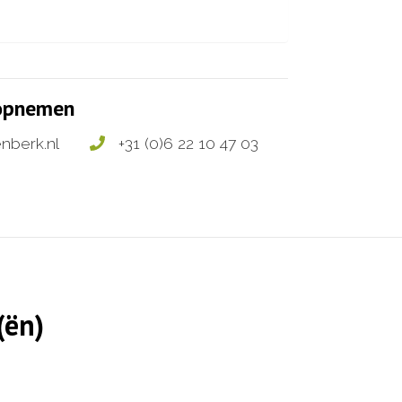
 opnemen
nberk.nl
+31 (0)6 22 10 47 03
(ën)