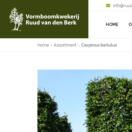
info@ruu
HOME
O
Home
»
Assortiment
»
Carpinus betulus