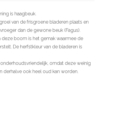
ing is haagbeuk.
tgroei van de frisgroene bladeren plaats en
 vroeger dan de gewone beuk (Fagus).
an deze boom is het gemak waarmee de
stelt. De herfstkleur van de bladeren is
 onderhoudsvriendelijk, omdat deze weinig
 en derhalve ook heel oud kan worden.