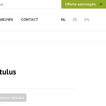
Offerte aanvragen
ook
NIEUWS
CONTACT
NL
DE
EN
tulus
rpinus betulus