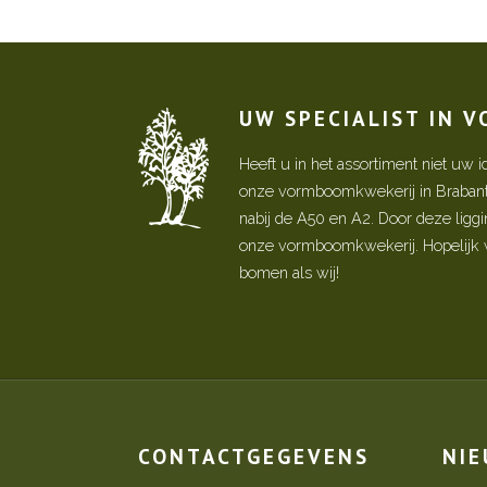
UW SPECIALIST IN 
Heeft u in het assortiment niet u
onze vormboomkwekerij in Brabant! 
nabij de A50 en A2. Door deze ligg
onze vormboomkwekerij. Hopelijk w
bomen als wij!
CONTACTGEGEVENS
NI