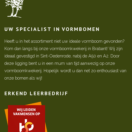
UW SPECIALIST IN VORMBOMEN
Heeft u in het assortiment niet uw ideale vormboom gevonden?
Kom dan langs bij onze vormboomkwekerij in Brabant! Wij zijn
ideaal gevestigd in Sint-Oedenrode, nabij de A50 en A2. Door
deze ligging bent u in een mum van tijd aanwezig op onze
vormboomkwekerij. Hopelijk wordt u dan net zo enthousiast van
onze bomen als wij!
ERKEND LEERBEDRIJF