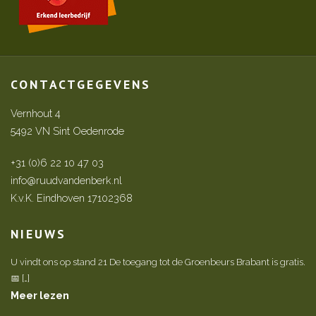
CONTACTGEGEVENS
Vernhout 4
5492 VN Sint Oedenrode
+31 (0)6 22 10 47 03
info@ruudvandenberk.nl
K.v.K. Eindhoven 17102368
NIEUWS
U vindt ons op stand 21 De toegang tot de Groenbeurs Brabant is gratis.
📅 […]
Meer lezen