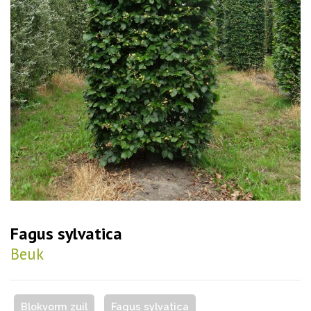
Fagus sylvatica
Beuk
Blokvorm zuil
Fagus sylvatica