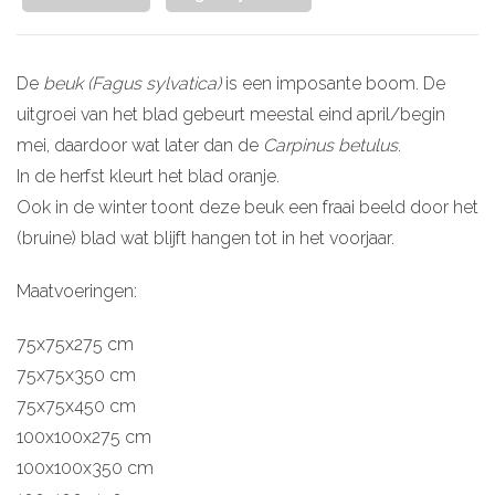
De
beuk (Fagus sylvatica)
is een imposante boom. De
uitgroei van het blad gebeurt meestal eind april/begin
mei, daardoor wat later dan de
Carpinus betulus
.
In de herfst kleurt het blad oranje.
Ook in de winter toont deze beuk een fraai beeld door het
(bruine) blad wat blijft hangen tot in het voorjaar.
Maatvoeringen:
75x75x275 cm
75x75x350 cm
75x75x450 cm
100x100x275 cm
100x100x350 cm