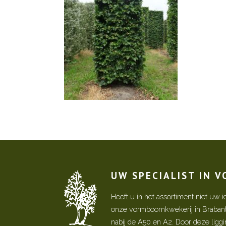
UW SPECIALIST IN 
Heeft u in het assortiment niet u
onze vormboomkwekerij in Brabant! 
nabij de A50 en A2. Door deze ligg