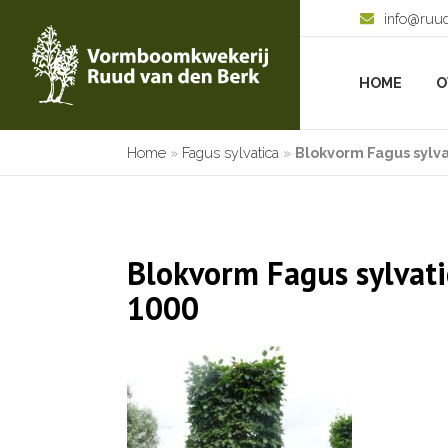
info@ruu
HOME
O
Home
»
Fagus sylvatica
»
Blokvorm Fagus sylv
Blokvorm Fagus sylvati
1000