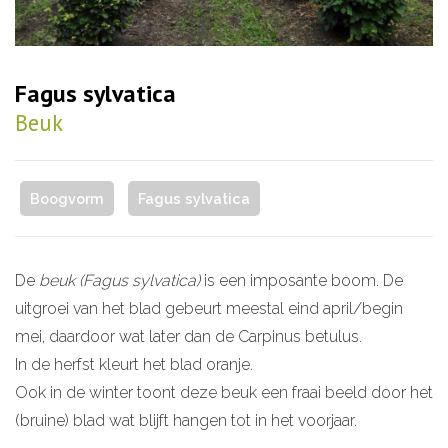
Fagus sylvatica
Beuk
Boogvorm
Fagus sylvatica
De
beuk (Fagus sylvatica)
is een imposante boom. De
uitgroei van het blad gebeurt meestal eind april/begin
mei, daardoor wat later dan de Carpinus betulus.
In de herfst kleurt het blad oranje.
Ook in de winter toont deze beuk een fraai beeld door het
(bruine) blad wat blijft hangen tot in het voorjaar.