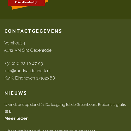
CONTACTGEGEVENS
Vernhout 4
5492 VN Sint Oedenrode
+31 (0)6 22 10 47 03
info@ruudvandenberk.nl
K.v.K. Eindhoven 17102368
NIEUWS
U vindt ons op stand 21 De toegang tot de Groenbeurs Brabant is gratis.
📅 […]
Meer lezen