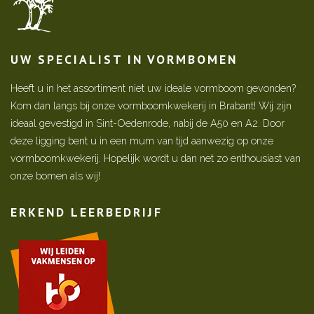
UW SPECIALIST IN VORMBOMEN
Heeft u in het assortiment niet uw ideale vormboom gevonden?
Kom dan langs bij onze vormboomkwekerij in Brabant! Wij zijn
ideaal gevestigd in Sint-Oedenrode, nabij de A50 en A2. Door
deze ligging bent u in een mum van tijd aanwezig op onze
vormboomkwekerij. Hopelijk wordt u dan net zo enthousiast van
onze bomen als wij!
ERKEND LEERBEDRIJF