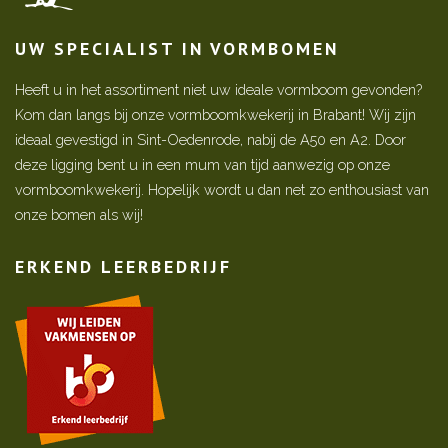
UW SPECIALIST IN VORMBOMEN
Heeft u in het assortiment niet uw ideale vormboom gevonden?
Kom dan langs bij onze vormboomkwekerij in Brabant! Wij zijn
ideaal gevestigd in Sint-Oedenrode, nabij de A50 en A2. Door
deze ligging bent u in een mum van tijd aanwezig op onze
vormboomkwekerij. Hopelijk wordt u dan net zo enthousiast van
onze bomen als wij!
ERKEND LEERBEDRIJF