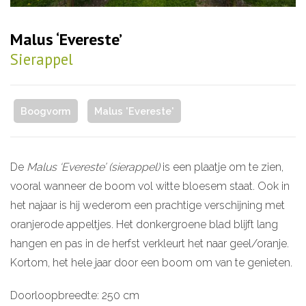
Malus ‘Evereste’
Sierappel
Boogvorm
Malus 'Evereste'
De
Malus ‘Evereste’ (sierappel)
is een plaatje om te zien,
vooral wanneer de boom vol witte bloesem staat. Ook in
het najaar is hij wederom een prachtige verschijning met
oranjerode appeltjes. Het donkergroene blad blijft lang
hangen en pas in de herfst verkleurt het naar geel/oranje.
Kortom, het hele jaar door een boom om van te genieten.
Doorloopbreedte: 250 cm