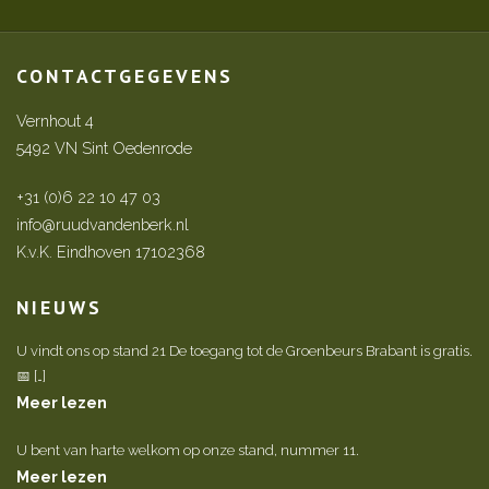
CONTACTGEGEVENS
Vernhout 4
5492 VN Sint Oedenrode
+31 (0)6 22 10 47 03
info@ruudvandenberk.nl
K.v.K. Eindhoven 17102368
NIEUWS
U vindt ons op stand 21 De toegang tot de Groenbeurs Brabant is gratis.
📅 […]
Meer lezen
U bent van harte welkom op onze stand, nummer 11.
Meer lezen