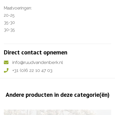
Maatvoeringen:
20-25
35-30
30-35
Direct contact opnemen
info@ruudvandenberk.nl
+31 (0)6 22 10 47 03
Andere producten in deze categorie(ën)