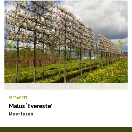
SIERAPPEL
Malus ‘Evereste’
Meer lezen