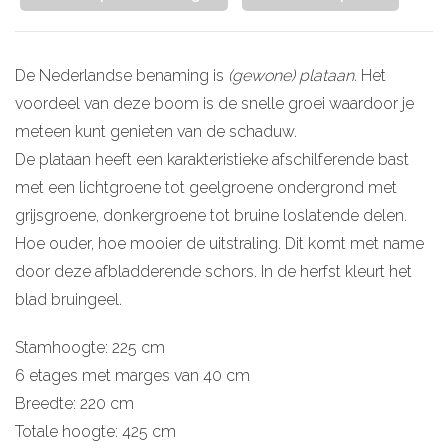
De Nederlandse benaming is
(gewone) plataan.
Het
voordeel van deze boom is de snelle groei waardoor je
meteen kunt genieten van de schaduw.
De plataan heeft een karakteristieke afschilferende bast
met een lichtgroene tot geelgroene ondergrond met
grijsgroene, donkergroene tot bruine loslatende delen.
Hoe ouder, hoe mooier de uitstraling. Dit komt met name
door deze afbladderende schors. In de herfst kleurt het
blad bruingeel.
Stamhoogte: 225 cm
6 etages met marges van 40 cm
Breedte: 220 cm
Totale hoogte: 425 cm