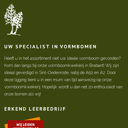
UW SPECIALIST IN VORMBOMEN
Heeft u in het assortiment niet uw ideale vormboom gevonden?
Kom dan langs bij onze vormboomkwekerij in Brabant! Wij zijn
ideaal gevestigd in Sint-Oedenrode, nabij de A50 en A2. Door
deze ligging bent u in een mum van tijd aanwezig op onze
vormboomkwekerij. Hopelijk wordt u dan net zo enthousiast van
onze bomen als wij!
ERKEND LEERBEDRIJF