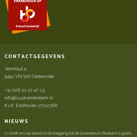
CONTACTGEGEVENS
Vernhout 4
5492 VN Sint Oedenrode
+31 (0)6 22 10 47 03
info@ruudvandenberk.nl
K.v.K. Eindhoven 17102368
NIEUWS
U vindt ons op stand 21 De toegang tot de Groenbeurs Brabant is gratis.