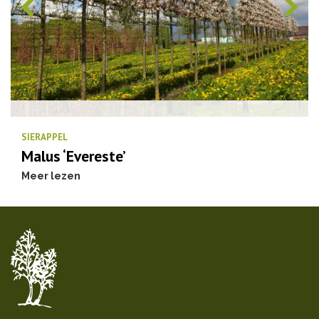
SIERAPPEL
Malus ‘Evereste’
Meer lezen