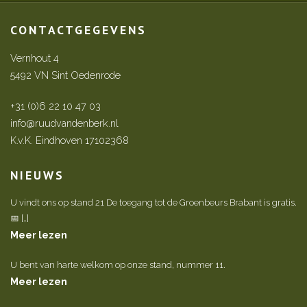
CONTACTGEGEVENS
Vernhout 4
5492 VN Sint Oedenrode
+31 (0)6 22 10 47 03
info@ruudvandenberk.nl
K.v.K. Eindhoven 17102368
NIEUWS
U vindt ons op stand 21 De toegang tot de Groenbeurs Brabant is gratis.
📅 […]
Meer lezen
U bent van harte welkom op onze stand, nummer 11.
Meer lezen