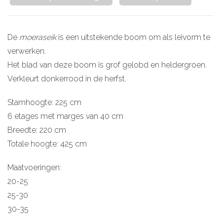
De
moeraseik
is een uitstekende boom om als leivorm te
verwerken.
Het blad van deze boom is grof gelobd en heldergroen.
Verkleurt donkerrood in de herfst.
Stamhoogte: 225 cm
6 etages met marges van 40 cm
Breedte: 220 cm
Totale hoogte: 425 cm
Maatvoeringen:
20-25
25-30
30-35