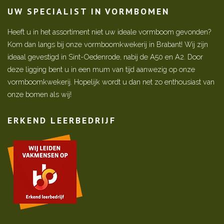
UW SPECIALIST IN VORMBOMEN
Heeft u in het assortiment niet uw ideale vormboom gevonden?
Kom dan langs bij onze vormboomkwekerij in Brabant! Wij zijn
ideaal gevestigd in Sint-Oedenrode, nabij de A50 en A2. Door
deze ligging bent u in een mum van tijd aanwezig op onze
vormboomkwekerij. Hopelijk wordt u dan net zo enthousiast van
onze bomen als wij!
ERKEND LEERBEDRIJF