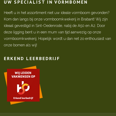
UW SPECIALIST IN VORMBOMEN
Heeft u in het assortiment niet uw ideale vormboom gevonden?
Kom dan langs bij onze vormboomkwekerij in Brabant! Wij zijn
ideaal gevestigd in Sint-Oedenrode, nabij de A50 en A2. Door
deze ligging bent u in een mum van tijd aanwezig op onze
vormboomkwekerij. Hopelijk wordt u dan net zo enthousiast van
onze bomen als wij!
ERKEND LEERBEDRIJF