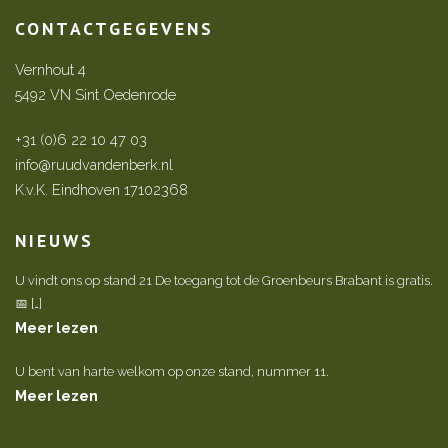
CONTACTGEGEVENS
Vernhout 4
5492 VN Sint Oedenrode
+31 (0)6 22 10 47 03
info@ruudvandenberk.nl
K.v.K. Eindhoven 17102368
NIEUWS
U vindt ons op stand 21 De toegang tot de Groenbeurs Brabant is gratis.
📅 […]
Meer lezen
U bent van harte welkom op onze stand, nummer 11.
Meer lezen