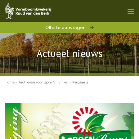
Offerte aanvragen
Actueel nieuws
Home
»
Archieven voor Björn Vijfvinkel
»
Pagina 2