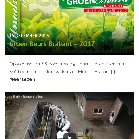
15 DECEMBER 2016
Groen Beurs Brabant – 2017
Op woensdag 18 & donderdag 19 januari 2017 presenteren
±40 boom- en plantenkwekers uit Midden-Brabant […]
Meer lezen