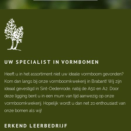
UW SPECIALIST IN VORMBOMEN
Heeft u in het assortiment niet uw ideale vormboom gevonden?
Kom dan langs bij onze vormboomkwekerij in Brabant! Wij zijn
ideaal gevestigd in Sint-Oedenrode, nabij de A50 en A2. Door
deze ligging bent u in een mum van tijd aanwezig op onze
vormboomkwekerij. Hopelijk wordt u dan net zo enthousiast van
onze bomen als wij!
ERKEND LEERBEDRIJF