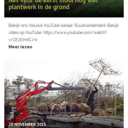
plantwerk in de grond
Bekijk ons nieuwe YouTube kanaal: Ruudvandenberk Bekijk
video op YouTube: https://www.youtube.com/watch?
v=CE2EImtCJ-k
Meer lezen
20 NOVEMBER 2015