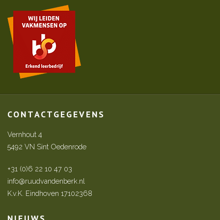
CONTACTGEGEVENS
Vernhout 4
5492 VN Sint Oedenrode
+31 (0)6 22 10 47 03
info@ruudvandenberk.nl
K.v.K. Eindhoven 17102368
NIEUWS