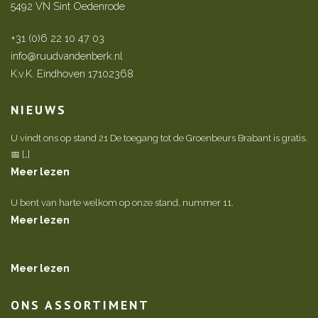
5492 VN Sint Oedenrode
+31 (0)6 22 10 47 03
info@ruudvandenberk.nl
K.v.K. Eindhoven 17102368
NIEUWS
U vindt ons op stand 21 De toegang tot de Groenbeurs Brabant is gratis.
📅 […]
Meer lezen
U bent van harte welkom op onze stand, nummer 11.
Meer lezen
Meer lezen
ONS ASSORTIMENT