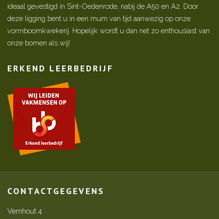
ideaal gevestigd in Sint-Oedenrode, nabij de A50 en A2. Door
deze ligging bent u in een mum van tijd aanwezig op onze
vormboomkwekerij. Hopelijk wordt u dan net zo enthousiast van
onze bomen als wij!
ERKEND LEERBEDRIJF
CONTACTGEGEVENS
Vernhout 4