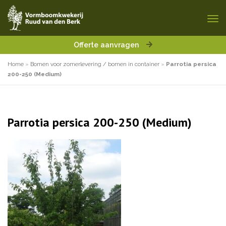
Offerte aanvragen
Home
»
Bomen voor zomerlevering / bomen in container
»
Parrotia persica
200-250 (Medium)
Parrotia persica 200-250 (Medium)