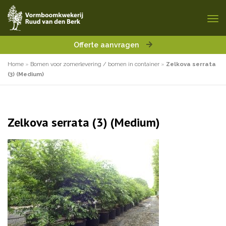
Offerte aanvragen
Home
»
Bomen voor zomerlevering / bomen in container
»
Zelkova serrata
(3) (Medium)
Zelkova serrata (3) (Medium)