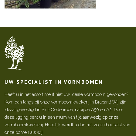
UW SPECIALIST IN VORMBOMEN
Heeft u in het assortiment niet uw ideale vormboom gevonden?
Kom dan langs bij onze vormboomkwekerij in Brabant! Wij zijn
ideaal gevestigd in Sint-Oedenrode, nabij de A50 en A2. Door
deze ligging bent u in een mum van tijd aanwezig op onze
vormboomkwekerij. Hopelijk wordt u dan net zo enthousiast van
onze bomen als wij!