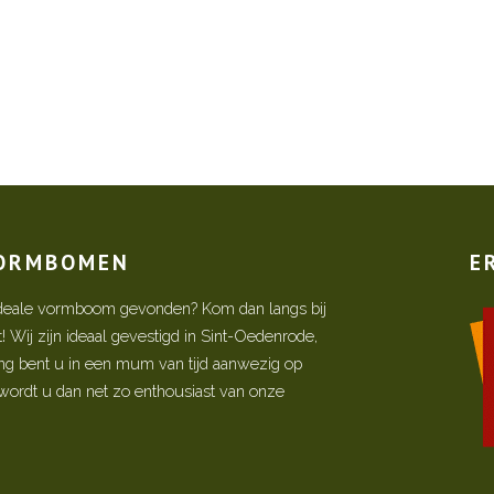
VORMBOMEN
E
w ideale vormboom gevonden? Kom dan langs bij
Wij zijn ideaal gevestigd in Sint-Oedenrode,
ing bent u in een mum van tijd aanwezig op
ordt u dan net zo enthousiast van onze