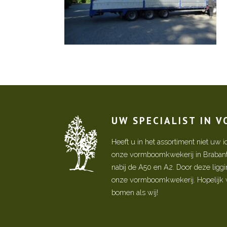
UW SPECIALIST IN 
Heeft u in het assortiment niet u
onze vormboomkwekerij in Brabant! 
nabij de A50 en A2. Door deze ligg
onze vormboomkwekerij. Hopelijk w
bomen als wij!