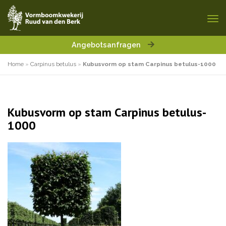
Angebotsanfragen
Home
»
Carpinus betulus
»
Kubusvorm op stam Carpinus betulus-1000
Kubusvorm op stam Carpinus betulus-
1000