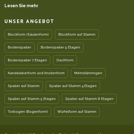
Lesen Sie mehr
UNSER ANGEBOT
Blockform (Säulenform)
Blockform auf Stamm
Bodenspalier
Bodenspalier 5 Etagen
Bodenspalier 7 Etagen
Dachform
Kandelaberform und Knotenform
Mehrstämmigen
Spalier auf Stamm
Spalier auf Stamm 4 Etagen
Spalier auf Stamm 5 Etagen
Spalier auf Stamm 6 Etagen
Torbogen (Bogenform)
Würfelform auf Stamm