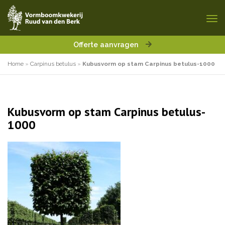
Offerte aanvragen
Home
»
Carpinus betulus
»
Kubusvorm op stam Carpinus betulus-1000
Kubusvorm op stam Carpinus betulus-
1000