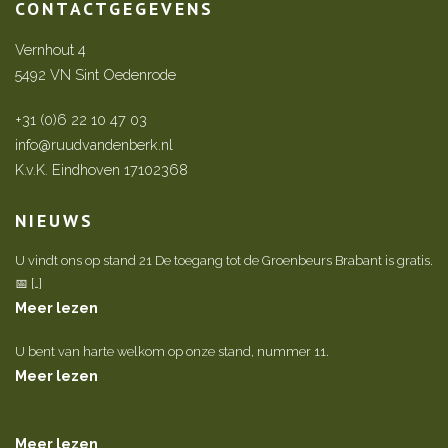
CONTACTGEGEVENS
Vernhout 4
5492 VN Sint Oedenrode
+31 (0)6 22 10 47 03
info@ruudvandenberk.nl
K.v.K. Eindhoven 17102368
NIEUWS
U vindt ons op stand 21 De toegang tot de Groenbeurs Brabant is gratis.
📅 […]
Meer lezen
U bent van harte welkom op onze stand, nummer 11.
Meer lezen
Meer lezen