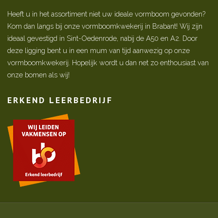
Heeft u in het assortiment niet uw ideale vormboom gevonden?
Kom dan langs bij onze vormboomkwekerij in Brabant! Wij zijn
ideaal gevestigd in Sint-Oedenrode, nabij de A50 en A2. Door
deze ligging bent u in een mum van tijd aanwezig op onze
vormboomkwekerij. Hopelijk wordt u dan net zo enthousiast van
onze bomen als wij!
ERKEND LEERBEDRIJF