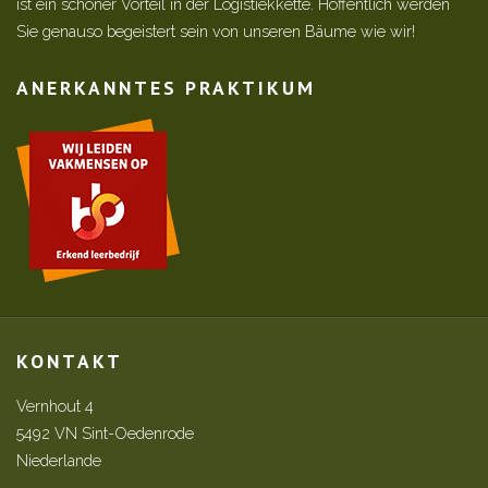
ist ein schöner Vorteil in der Logistiekkette. Hoffentlich werden
Sie genauso begeistert sein von unseren Bäume wie wir!
ANERKANNTES PRAKTIKUM
KONTAKT
Vernhout 4
5492 VN Sint-Oedenrode
Niederlande