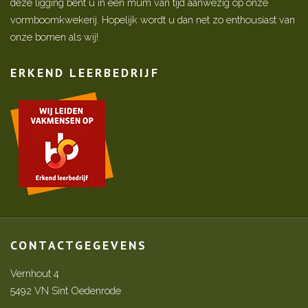
deze ligging bent u in een mum van tijd aanwezig op onze
vormboomkwekerij. Hopelijk wordt u dan net zo enthousiast van
onze bomen als wij!
ERKEND LEERBEDRIJF
CONTACTGEGEVENS
Vernhout 4
5492 VN Sint Oedenrode