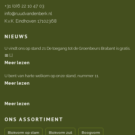
+31 (0)6 22 10 47 03
info@ruudvandenberk.nl
K.v.K. Eindhoven 17102368
NIEUWS
U vindt ons op stand 21 De toegang tot de Groenbeurs Brabant is gratis.
📅 […]
Meer lezen
U bent van harte welkom op onze stand, nummer 11.
Meer lezen
Meer lezen
ONS ASSORTIMENT
Blokvorm op stam
Blokvorm zuil
Boogvorm