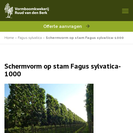
Offerte aanvragen
Home
»
Fagus sylvatica
»
Schermvorm op stam Fagus sylvatica-1000
Schermvorm op stam Fagus sylvatica-
1000