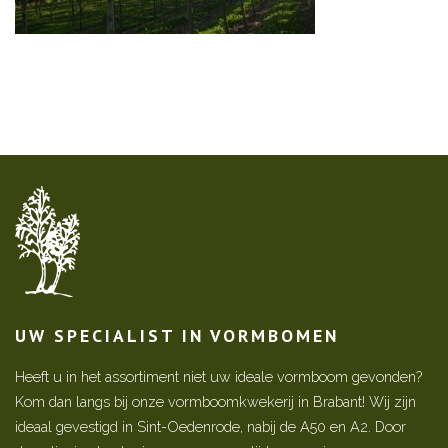
UW SPECIALIST IN VORMBOMEN
Heeft u in het assortiment niet uw ideale vormboom gevonden?
Kom dan langs bij onze vormboomkwekerij in Brabant! Wij zijn
ideaal gevestigd in Sint-Oedenrode, nabij de A50 en A2. Door