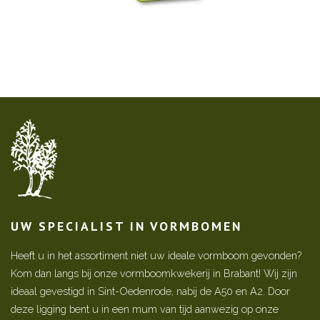
UW SPECIALIST IN VORMBOMEN
Heeft u in het assortiment niet uw ideale vormboom gevonden?
Kom dan langs bij onze vormboomkwekerij in Brabant! Wij zijn
ideaal gevestigd in Sint-Oedenrode, nabij de A50 en A2. Door
deze ligging bent u in een mum van tijd aanwezig op onze