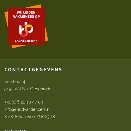
CONTACTGEGEVENS
Vernhout 4
5492 VN Sint Oedenrode
+31 (0)6 22 10 47 03
info@ruudvandenberk.nl
K.v.K. Eindhoven 17102368