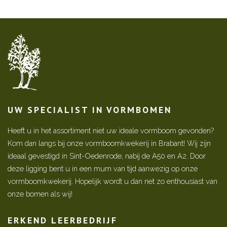
UW SPECIALIST IN VORMBOMEN
Heeft u in het assortiment niet uw ideale vormboom gevonden?
Kom dan langs bij onze vormboomkwekerij in Brabant! Wij zijn
ideaal gevestigd in Sint-Oedenrode, nabij de A50 en A2. Door
deze ligging bent u in een mum van tijd aanwezig op onze
vormboomkwekerij. Hopelijk wordt u dan net zo enthousiast van
onze bomen als wij!
ERKEND LEERBEDRIJF