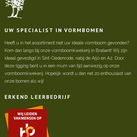
UW SPECIALIST IN VORMBOMEN
Heeft u in het assortiment niet uw ideale vormboom gevonden?
Kom dan langs bij onze vormboomkwekerij in Brabant! Wij zijn
ideaal gevestigd in Sint-Oedenrode, nabij de A50 en A2. Door
deze ligging bent u in een mum van tijd aanwezig op onze
vormboomkwekerij. Hopelijk wordt u dan net zo enthousiast van
onze bomen als wij!
ERKEND LEERBEDRIJF