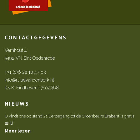
CONTACTGEGEVENS
Vernhout 4
5492 VN Sint Oedenrode
+31 (0)6 22 10 47 03
info@ruudvandenberk.nl
K.v.K. Eindhoven 17102368
NIEUWS
U vindt ons op stand 21 De toegang tot de Groenbeurs Brabant is gratis.
📅 […]
Meer lezen