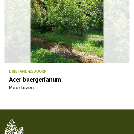
DRIETAND-ESDOORN
Acer buergerianum
Meer lezen