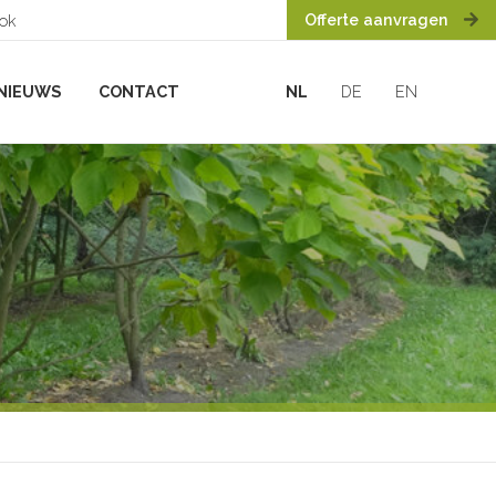
Offerte aanvragen
ook
NIEUWS
CONTACT
NL
DE
EN