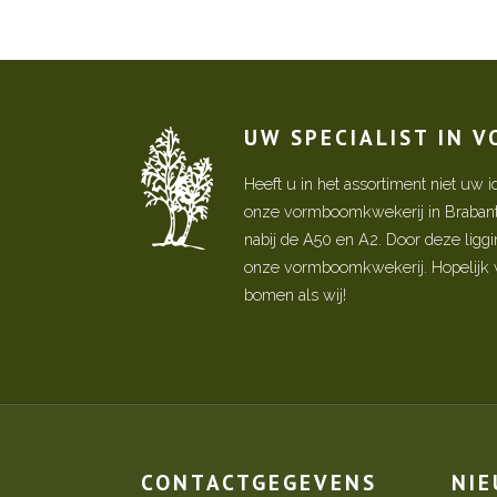
UW SPECIALIST IN 
Heeft u in het assortiment niet u
onze vormboomkwekerij in Brabant! 
nabij de A50 en A2. Door deze ligg
onze vormboomkwekerij. Hopelijk w
bomen als wij!
CONTACTGEGEVENS
NI