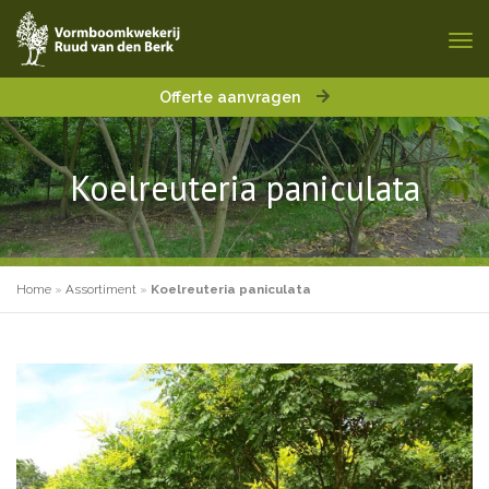
Offerte aanvragen
Koelreuteria paniculata
Home
»
Assortiment
»
Koelreuteria paniculata