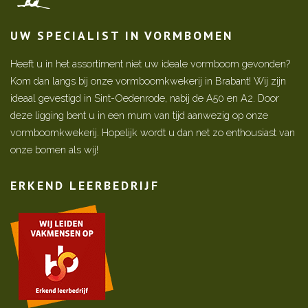
UW SPECIALIST IN VORMBOMEN
Heeft u in het assortiment niet uw ideale vormboom gevonden?
Kom dan langs bij onze vormboomkwekerij in Brabant! Wij zijn
ideaal gevestigd in Sint-Oedenrode, nabij de A50 en A2. Door
deze ligging bent u in een mum van tijd aanwezig op onze
vormboomkwekerij. Hopelijk wordt u dan net zo enthousiast van
onze bomen als wij!
ERKEND LEERBEDRIJF