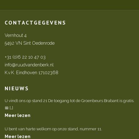
CONTACTGEGEVENS
Vernhout 4
5492 VN Sint Oedenrode
+31 (0)6 22 10 47 03
info@ruudvandenberk.nl
K.v.K. Eindhoven 17102368
NIEUWS
U vindt ons op stand 21 De toegang tot de Groenbeurs Brabant is gratis.
📅 […]
Meer lezen
U bent van harte welkom op onze stand, nummer 11.
Meer lezen