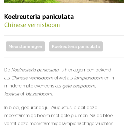
Koelreuteria paniculata
Chinese vernisboom
Meerstammigen
Koelreuteria paniculata
De
Koelreuteria paniculata
, is hier algemeen bekend
als
Chinese vernisboom
ofwel als
lampionboom
en in
mindere mate eveneens als
gele zeepboom,
koelruit
of
blazenboom
.
In bloei, gedurende juli/augustus, bloeit deze
meerstammige boom met gele pluimen. Na de bloei
vormt deze meerstammige lampionachtige vruchten.