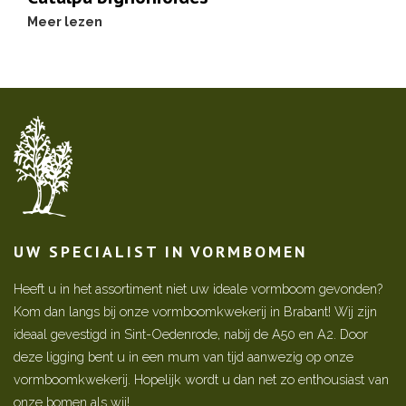
Meer lezen
UW SPECIALIST IN VORMBOMEN
Heeft u in het assortiment niet uw ideale vormboom gevonden?
Kom dan langs bij onze vormboomkwekerij in Brabant! Wij zijn
ideaal gevestigd in Sint-Oedenrode, nabij de A50 en A2. Door
deze ligging bent u in een mum van tijd aanwezig op onze
vormboomkwekerij. Hopelijk wordt u dan net zo enthousiast van
onze bomen als wij!