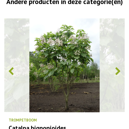
Andere producten in deze categorie(ën)
TROMPETBOOM
Catalpa bignonioides