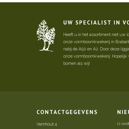
UW SPECIALIST IN 
Heeft u in het assortiment niet u
onze vormboomkwekerij in Brabant! 
nabij de A50 en A2. Door deze ligg
onze vormboomkwekerij. Hopelijk w
bomen als wij!
CONTACTGEGEVENS
NI
Vernhout 4
U vind