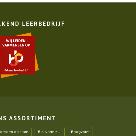
RKEND LEERBEDRIJF
NS ASSORTIMENT
lokvorm op stam
Blokvorm zuil
Boogvorm