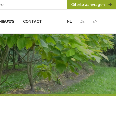
Offerte aanvragen
ook
NIEUWS
CONTACT
NL
DE
EN