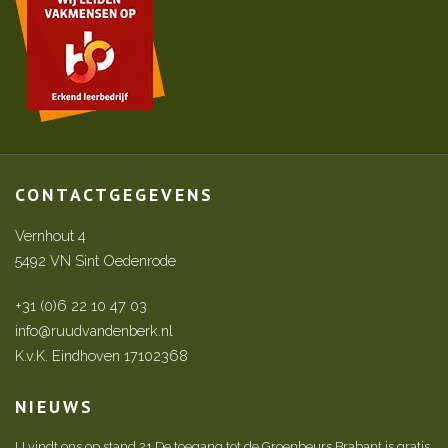
CONTACTGEGEVENS
Vernhout 4
5492 VN Sint Oedenrode
+31 (0)6 22 10 47 03
info@ruudvandenberk.nl
K.v.K. Eindhoven 17102368
NIEUWS
U vindt ons op stand 21 De toegang tot de Groenbeurs Brabant is gratis.