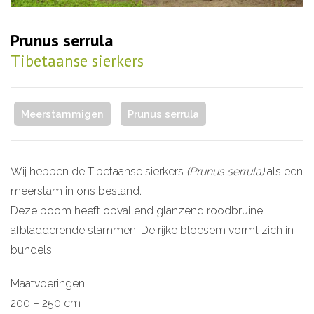
Prunus serrula
Tibetaanse sierkers
Meerstammigen
Prunus serrula
Wij hebben de Tibetaanse sierkers
(Prunus serrula)
als een
meerstam in ons bestand.
Deze boom heeft opvallend glanzend roodbruine,
afbladderende stammen. De rijke bloesem vormt zich in
bundels.
Maatvoeringen:
200 – 250 cm