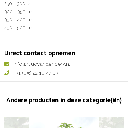
250 – 300 cm
300 – 350 cm
350 – 400 cm
450 – 500 cm
Direct contact opnemen
info@ruudvandenberk.nl
+31 (0)6 22 10 47 03
Andere producten in deze categorie(ën)