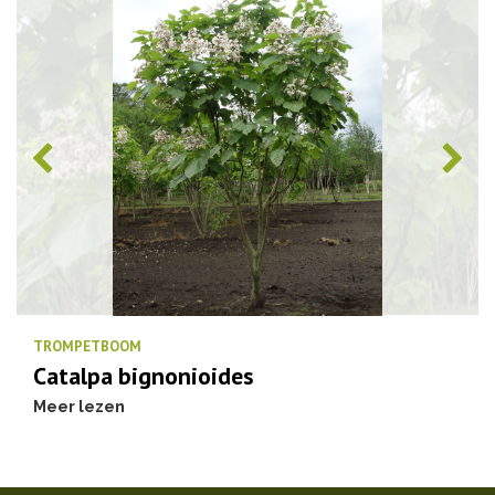
TROMPETBOOM
Catalpa bignonioides
Meer lezen