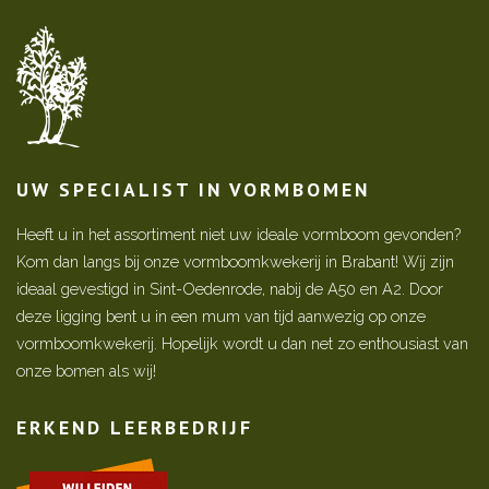
UW SPECIALIST IN VORMBOMEN
Heeft u in het assortiment niet uw ideale vormboom gevonden?
Kom dan langs bij onze vormboomkwekerij in Brabant! Wij zijn
ideaal gevestigd in Sint-Oedenrode, nabij de A50 en A2. Door
deze ligging bent u in een mum van tijd aanwezig op onze
vormboomkwekerij. Hopelijk wordt u dan net zo enthousiast van
onze bomen als wij!
ERKEND LEERBEDRIJF