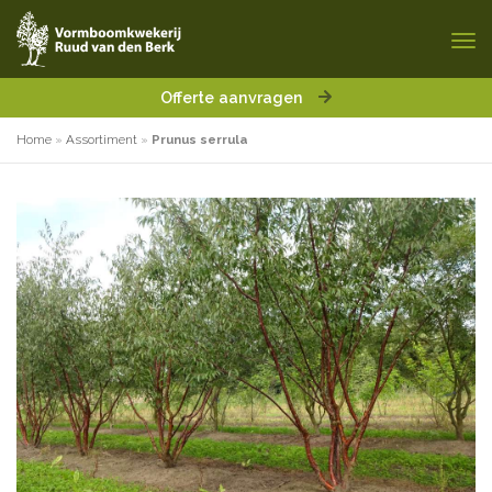
Offerte aanvragen
Home
»
Assortiment
»
Prunus serrula