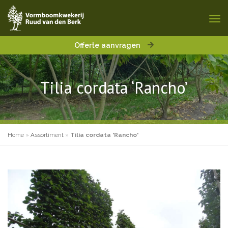
Offerte aanvragen
Tilia cordata ‘Rancho’
Home
»
Assortiment
»
Tilia cordata 'Rancho'