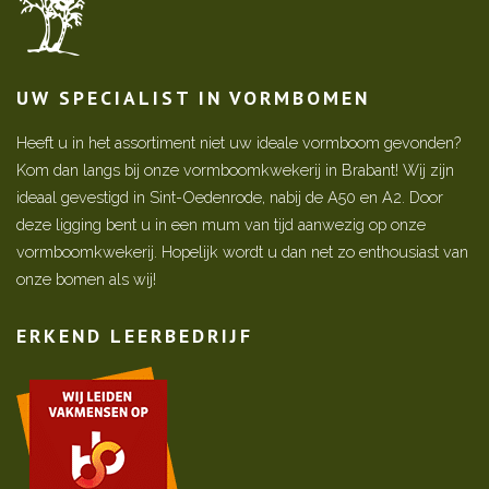
UW SPECIALIST IN VORMBOMEN
Heeft u in het assortiment niet uw ideale vormboom gevonden?
Kom dan langs bij onze vormboomkwekerij in Brabant! Wij zijn
ideaal gevestigd in Sint-Oedenrode, nabij de A50 en A2. Door
deze ligging bent u in een mum van tijd aanwezig op onze
vormboomkwekerij. Hopelijk wordt u dan net zo enthousiast van
onze bomen als wij!
ERKEND LEERBEDRIJF