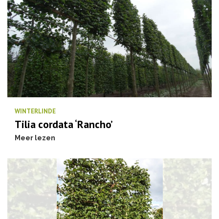
WINTERLINDE
Tilia cordata ‘Rancho’
Meer lezen