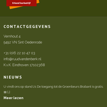
CONTACTGEGEVENS
Vernhout 4
5492 VN Sint Oedenrode
+31 (0)6 22 10 47 03
info@ruudvandenberk.nl
K.v.K. Eindhoven 17102368
NIEUWS
U vindt ons op stand 21 De toegang tot de Groenbeurs Brabant is gratis.
📅 […]
Meer lezen