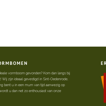
VORMBOMEN
E
w ideale vormboom gevonden? Kom dan langs bij
Wij zijn ideaal gevestigd in Sint-Oedenrode,
ing bent u in een mum van tijd aanwezig op
ordt u dan net zo enthousiast van onze