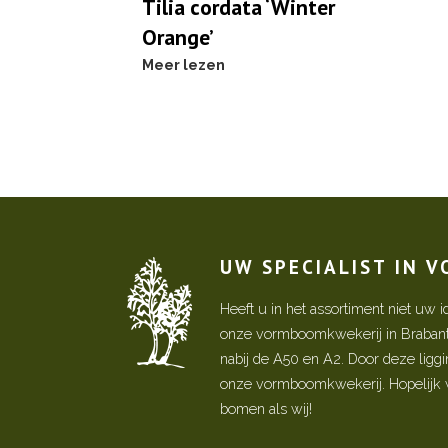
Tilia cordata ‘Winter
Orange’
Meer lezen
UW SPECIALIST IN 
Heeft u in het assortiment niet u
onze vormboomkwekerij in Brabant! 
nabij de A50 en A2. Door deze ligg
onze vormboomkwekerij. Hopelijk w
bomen als wij!