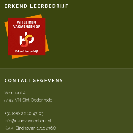
ERKEND LEERBEDRIJF
CONTACTGEGEVENS
Vernhout 4
5492 VN Sint Oedenrode
+31 (0)6 22 10 47 03
info@ruudvandenberk.nl
K.v.K. Eindhoven 17102368