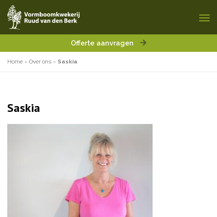
Offerte aanvragen
Home
»
Over ons
»
Saskia
Saskia