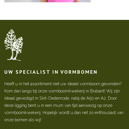
UW SPECIALIST IN VORMBOMEN
Heeft u in het assortiment niet uw ideale vormboom gevonden?
Kom dan langs bij onze vormboomkwekerij in Brabant! Wij zijn
ideaal gevestigd in Sint-Oedenrode, nabij de A50 en A2. Door
deze ligging bent u in een mum van tijd aanwezig op onze
vormboomkwekerij. Hopelijk wordt u dan net zo enthousiast van
onze bomen als wij!