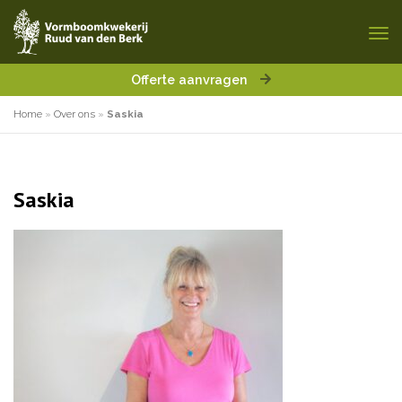
Offerte aanvragen
Home
»
Over ons
»
Saskia
Saskia