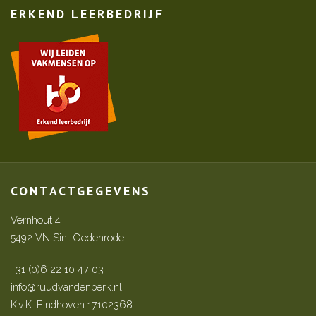
ERKEND LEERBEDRIJF
CONTACTGEGEVENS
Vernhout 4
5492 VN Sint Oedenrode
+31 (0)6 22 10 47 03
info@ruudvandenberk.nl
K.v.K. Eindhoven 17102368