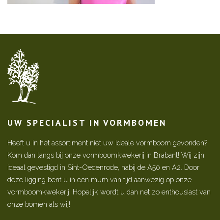
UW SPECIALIST IN VORMBOMEN
Heeft u in het assortiment niet uw ideale vormboom gevonden?
Kom dan langs bij onze vormboomkwekerij in Brabant! Wij zijn
ideaal gevestigd in Sint-Oedenrode, nabij de A50 en A2. Door
deze ligging bent u in een mum van tijd aanwezig op onze
vormboomkwekerij. Hopelijk wordt u dan net zo enthousiast van
onze bomen als wij!