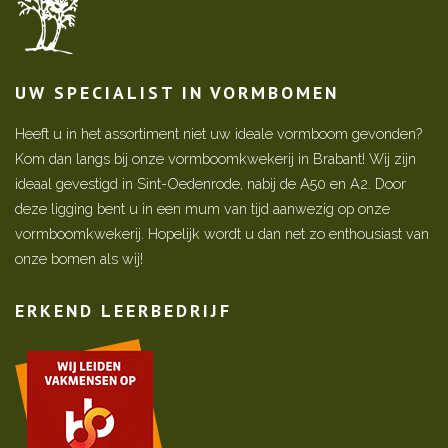
UW SPECIALIST IN VORMBOMEN
Heeft u in het assortiment niet uw ideale vormboom gevonden?
Kom dan langs bij onze vormboomkwekerij in Brabant! Wij zijn
ideaal gevestigd in Sint-Oedenrode, nabij de A50 en A2. Door
deze ligging bent u in een mum van tijd aanwezig op onze
vormboomkwekerij. Hopelijk wordt u dan net zo enthousiast van
onze bomen als wij!
ERKEND LEERBEDRIJF