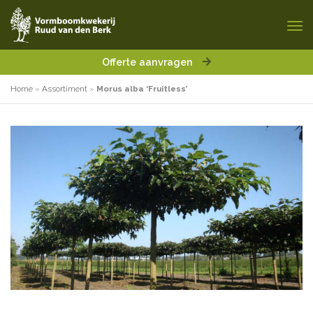
Offerte aanvragen
Home
»
Assortiment
»
Morus alba ‘Fruitless’