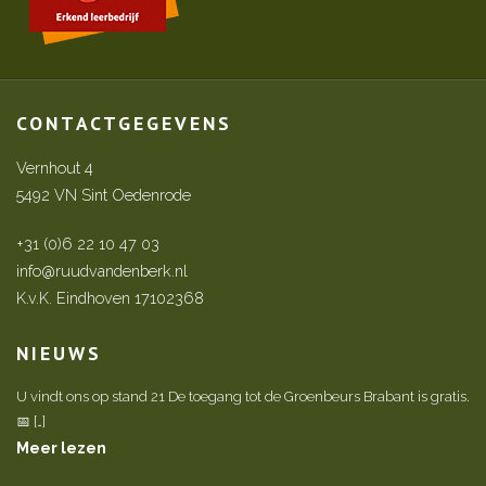
CONTACTGEGEVENS
Vernhout 4
5492 VN Sint Oedenrode
+31 (0)6 22 10 47 03
info@ruudvandenberk.nl
K.v.K. Eindhoven 17102368
NIEUWS
U vindt ons op stand 21 De toegang tot de Groenbeurs Brabant is gratis.
📅 […]
Meer lezen