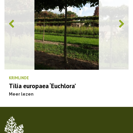
KRIMLINDE
Tilia europaea ‘Euchlora’
Meer lezen