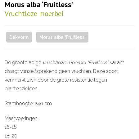
Morus alba ‘Fruitless’
Vruchtloze moerbei
Dakvorm
Morus alba ‘Fruitless’
De grootbladige
vruchtloze moerbei “Fruitless”
variant
draagt vanzelfsprekend geen vruchten. Deze soort
kenmerkt zich door de grote resistentie tegen
plantenziekten.
Stamhoogte: 240 cm
Maatvoeringen:
16-18
18-20