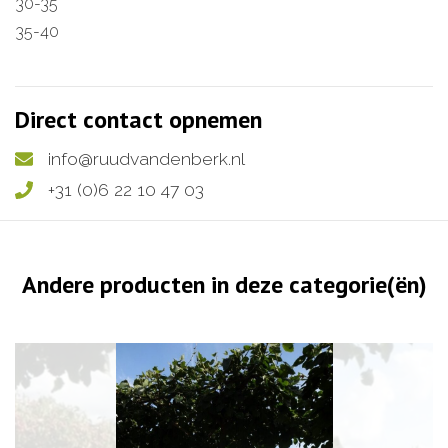
30-35
35-40
Direct contact opnemen
info@ruudvandenberk.nl
+31 (0)6 22 10 47 03
Andere producten in deze categorie(ën)