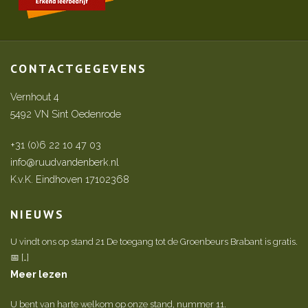
CONTACTGEGEVENS
Vernhout 4
5492 VN Sint Oedenrode
+31 (0)6 22 10 47 03
info@ruudvandenberk.nl
K.v.K. Eindhoven 17102368
NIEUWS
U vindt ons op stand 21 De toegang tot de Groenbeurs Brabant is gratis.
📅 […]
Meer lezen
U bent van harte welkom op onze stand, nummer 11.