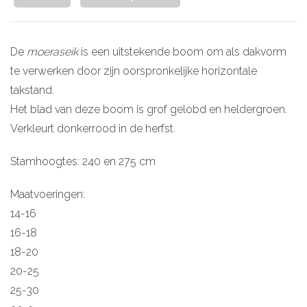
De
moeraseik
is een uitstekende boom om als dakvorm
te verwerken door zijn oorspronkelijke horizontale
takstand.
Het blad van deze boom is grof gelobd en heldergroen.
Verkleurt donkerrood in de herfst.
Stamhoogtes: 240 en 275 cm
Maatvoeringen:
14-16
16-18
18-20
20-25
25-30