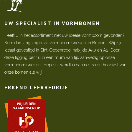
UW SPECIALIST IN VORMBOMEN
Heeft u in het assortiment niet uw ideale vormboom gevonden?
Kom dan langs bij onze vormboomkwekerij in Brabant! Wij zijn
ideaal gevestigd in Sint-Oedenrode, nabij de A50 en A2. Door
deze ligging bent u in een mum van tijd aanwezig op onze
vormboomkwekerij. Hopelijk wordt u dan net zo enthousiast van
onze bomen als wij!
ERKEND LEERBEDRIJF