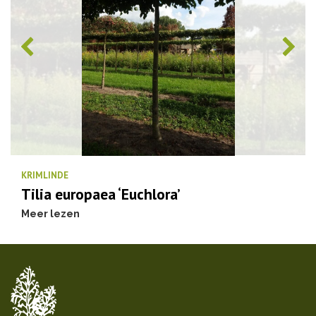
KRIMLINDE
Tilia europaea ‘Euchlora’
Meer lezen