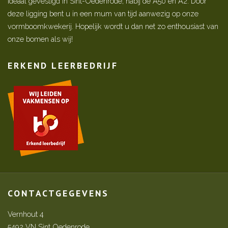
ideaal gevestigd in Sint-Oedenrode, nabij de A50 en A2. Door
deze ligging bent u in een mum van tijd aanwezig op onze
vormboomkwekerij. Hopelijk wordt u dan net zo enthousiast van
onze bomen als wij!
ERKEND LEERBEDRIJF
CONTACTGEGEVENS
Vernhout 4
5492 VN Sint Oedenrode