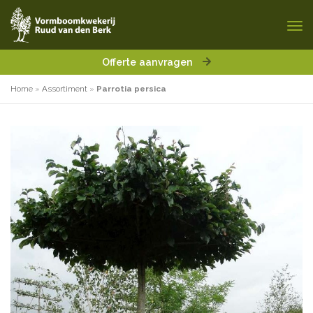
Offerte aanvragen
Home
»
Assortiment
»
Parrotia persica