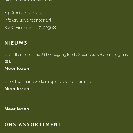
+31 (0)6 22 10 47 03
info@ruudvandenberk.nl
K.v.K. Eindhoven 17102368
NIEUWS
U vindt ons op stand 21 De toegang tot de Groenbeurs Brabant is gratis.
📅 […]
Meer lezen
U bent van harte welkom op onze stand, nummer 11.
Meer lezen
Meer lezen
ONS ASSORTIMENT