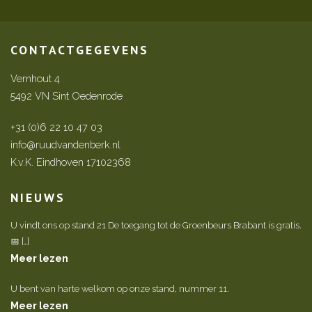
CONTACTGEGEVENS
Vernhout 4
5492 VN Sint Oedenrode
+31 (0)6 22 10 47 03
info@ruudvandenberk.nl
K.v.K. Eindhoven 17102368
NIEUWS
U vindt ons op stand 21 De toegang tot de Groenbeurs Brabant is gratis.
📅 […]
Meer lezen
U bent van harte welkom op onze stand, nummer 11.
Meer lezen