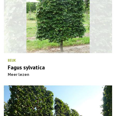
BEUK
Fagus sylvatica
Meer lezen