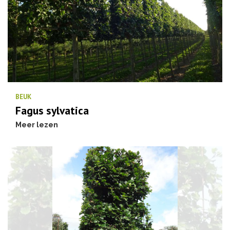
BEUK
Fagus sylvatica
Meer lezen