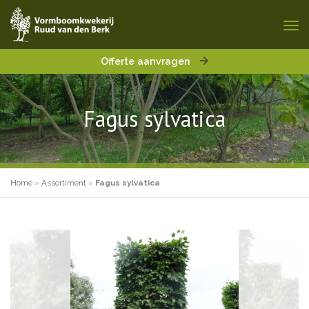
Offerte aanvragen
Fagus sylvatica
Home
»
Assortiment
»
Fagus sylvatica