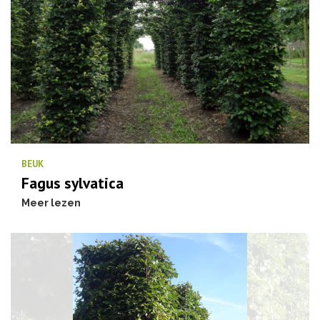
BEUK
Fagus sylvatica
Meer lezen