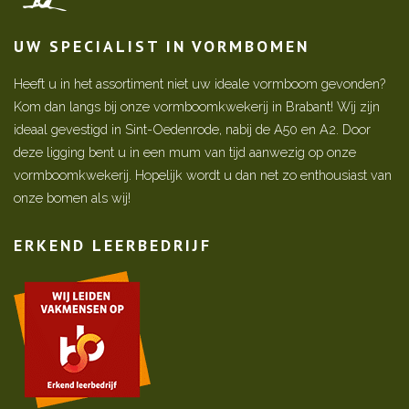
UW SPECIALIST IN VORMBOMEN
Heeft u in het assortiment niet uw ideale vormboom gevonden?
Kom dan langs bij onze vormboomkwekerij in Brabant! Wij zijn
ideaal gevestigd in Sint-Oedenrode, nabij de A50 en A2. Door
deze ligging bent u in een mum van tijd aanwezig op onze
vormboomkwekerij. Hopelijk wordt u dan net zo enthousiast van
onze bomen als wij!
ERKEND LEERBEDRIJF