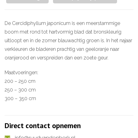
De Cercidiphyllum japonicum is een meerstammige
boom met rond tot hartvormig blad dat bronskleurig
uitloopt en in de zomer blauwachtig groen is. In het najaar
verkleuren de bladeren prachtig van geeloranje naar
oranjerood en verspreiden dan een zoete geur.
Maatvoeringen:
200 – 250 cm
250 – 300 cm
300 – 350 cm
Direct contact opnemen
info@ruudvandenberk.nl