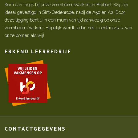
Kom dan langs bij onze vormboomkwekerij in Brabant! Wij zijn
ideaal gevestigd in Sint-Oedenrode, nabij de A50 en A2. Door
deze ligging bent u in een mum van tijd aanwezig op onze
vormboomkwekerij. Hopelijk wordt u dan net zo enthousiast van
onze bomen als wij!
ERKEND LEERBEDRIJF
CONTACTGEGEVENS