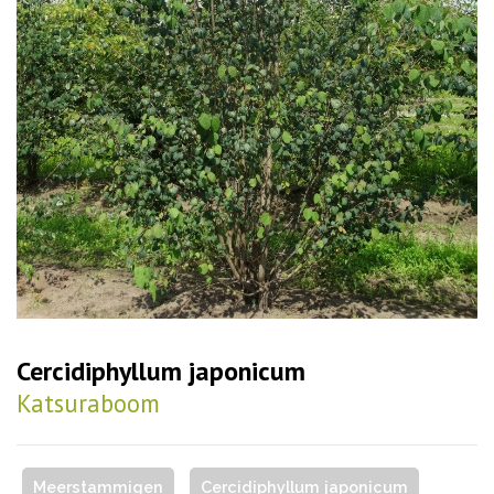
Cercidiphyllum japonicum
Katsuraboom
Meerstammigen
Cercidiphyllum japonicum