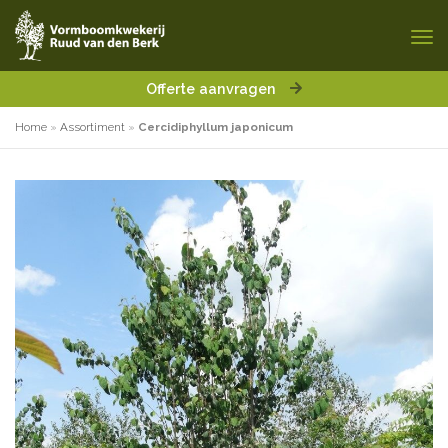
Offerte aanvragen
Home
»
Assortiment
»
Cercidiphyllum japonicum