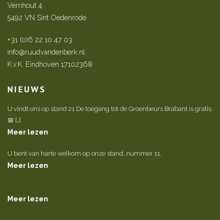
Vernhout 4
5492 VN Sint Oedenrode
+31 (0)6 22 10 47 03
info@ruudvandenberk.nl
K.v.K. Eindhoven 17102368
NIEUWS
U vindt ons op stand 21 De toegang tot de Groenbeurs Brabant is gratis.
📅 […]
Meer lezen
U bent van harte welkom op onze stand, nummer 11.
Meer lezen
Meer lezen