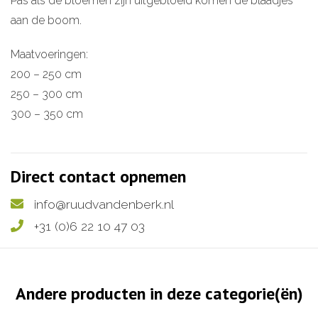
Pas als de bloemen zijn uitgebloeid komen de blaadjes
aan de boom.
Maatvoeringen:
200 – 250 cm
250 – 300 cm
300 – 350 cm
Direct contact opnemen
info@ruudvandenberk.nl
+31 (0)6 22 10 47 03
Andere producten in deze categorie(ën)