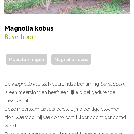
Magnolia kobus
Beverboom
Meerstammigen
Magnolia kobus
De
Magnolia kobus
, Nederlandse benaming
beverboom
,
is een meerstam en heeft een rijke bloei gedurende
maart/april.
Deze meerstam laat als eerste zijn prachtige bloemen
zien, waardoor hij vaak onterecht tulpenboom genoemd
wordt.