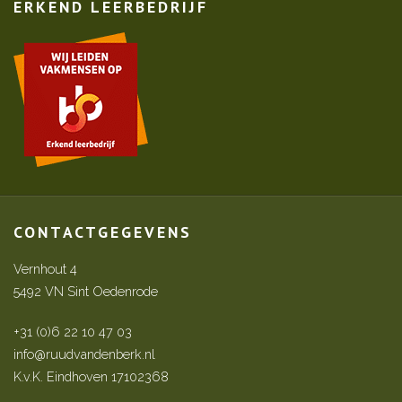
ERKEND LEERBEDRIJF
CONTACTGEGEVENS
Vernhout 4
5492 VN Sint Oedenrode
+31 (0)6 22 10 47 03
info@ruudvandenberk.nl
K.v.K. Eindhoven 17102368