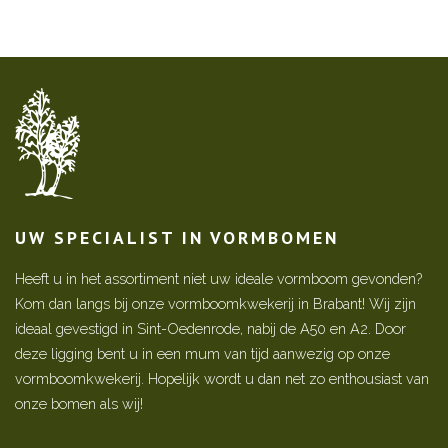
UW SPECIALIST IN VORMBOMEN
Heeft u in het assortiment niet uw ideale vormboom gevonden?
Kom dan langs bij onze vormboomkwekerij in Brabant! Wij zijn
ideaal gevestigd in Sint-Oedenrode, nabij de A50 en A2. Door
deze ligging bent u in een mum van tijd aanwezig op onze
vormboomkwekerij. Hopelijk wordt u dan net zo enthousiast van
onze bomen als wij!